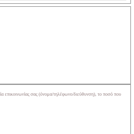
ία επικοινωνίας σας (όνομα/τηλέφωνο/διεύθυνση), το ποσό που