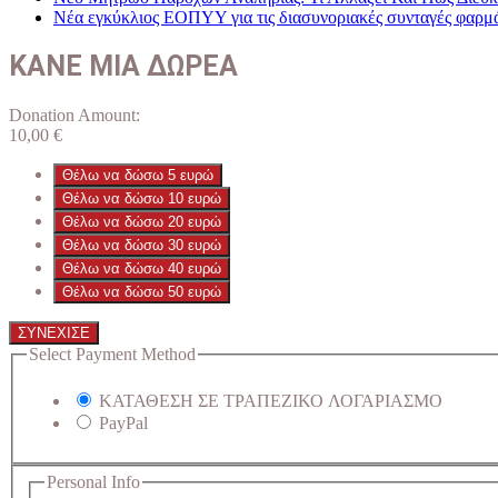
Νέα εγκύκλιος ΕΟΠΥΥ για τις διασυνοριακές συνταγές φαρμ
ΚΑΝΕ ΜΙΑ ΔΩΡΕΑ
Donation Amount:
10,00
€
Θέλω να δώσω 5 ευρώ
Θέλω να δώσω 10 ευρώ
Θέλω να δώσω 20 ευρώ
Θέλω να δώσω 30 ευρώ
Θέλω να δώσω 40 ευρώ
Θέλω να δώσω 50 ευρώ
ΣΥΝΕΧΙΣΕ
Select Payment Method
ΚΑΤΑΘΕΣΗ ΣΕ ΤΡΑΠΕΖΙΚΟ ΛΟΓΑΡΙΑΣΜΟ
PayPal
Personal Info