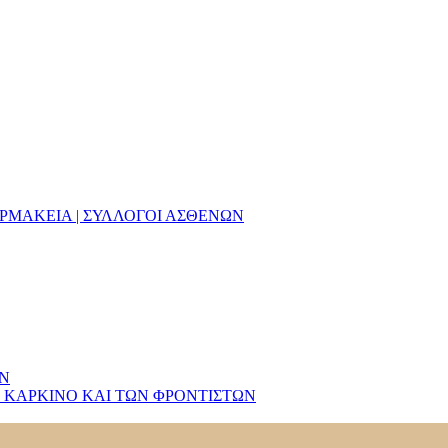
ΑΡΜΑΚΕΙΑ | ΣΥΛΛΟΓΟΙ ΑΣΘΕΝΩΝ
ΩΝ
 ΚΑΡΚΙΝΟ ΚΑΙ ΤΩΝ ΦΡΟΝΤΙΣΤΩΝ
ίησης για τα Σαρκώματα