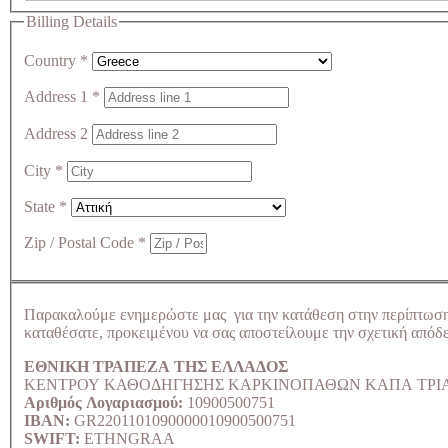
Billing Details
Country
*
Address 1
*
Address 2
City
*
State
*
Zip / Postal Code
*
Παρακαλούμε ενημερώστε μας για την κατάθεση στην περίπτωσ
καταθέσατε, προκειμένου να σας αποστείλουμε την σχετική απόδε
ΕΘΝΙΚΗ ΤΡΑΠΕΖΑ ΤΗΣ ΕΛΛΑΔΟΣ
ΚΕΝΤΡΟΥ ΚΑΘΟΔΗΓΗΣΗΣ ΚΑΡΚΙΝΟΠΑΘΩΝ ΚΑΠΑ ΤΡΙ
Αριθμός Λογαριασμού:
10900500751
IBAN:
GR2201101090000010900500751
SWIFT:
ETHNGRAA