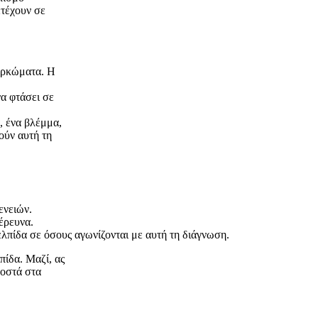
ετέχουν σε
αρκώματα. Η
να φτάσει σε
 ένα βλέμμα,
ούν αυτή τη
ενειών.
 έρευνα.
λπίδα σε όσους αγωνίζονται με αυτή τη διάγνωση.
πίδα. Μαζί, ας
οστά στα