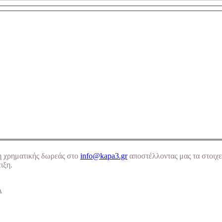
η χρηματικής δωρεάς στο
info@kapa3.gr
αποστέλλοντας μας τα στοιχε
ιξη.
Α