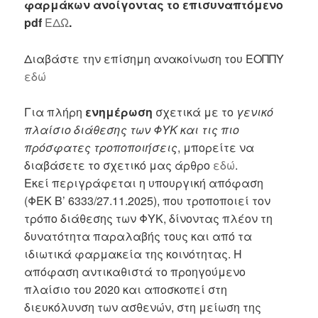
φαρμάκων ανοίγοντας το επισυναπτόμενο
pdf
ΕΔΩ
.
Διαβάστε την επίσημη ανακοίνωση του ΕΟΠΠΥ
εδώ
Για πλήρη
ενημέρωση
σχετικά με το
γενικό
πλαίσιο διάθεσης των ΦΥΚ και τις πιο
πρόσφατες τροποποιήσεις
, μπορείτε να
διαβάσετε το σχετικό μας άρθρο
εδώ
.
Εκεί περιγράφεται η υπουργική απόφαση
(ΦΕΚ Β’ 6333/27.11.2025), που τροποποιεί τον
τρόπο διάθεσης των ΦΥΚ, δίνοντας πλέον τη
δυνατότητα παραλαβής τους και από τα
ιδιωτικά φαρμακεία της κοινότητας. Η
απόφαση αντικαθιστά το προηγούμενο
πλαίσιο του 2020 και αποσκοπεί στη
διευκόλυνση των ασθενών, στη μείωση της