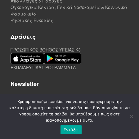
Απαλλαγές & Παροχές
Ογκολογικά Κέντρα, Γενικά Νοσοκομεία & Κοινωνικά
Φαρμακεία
Ψηφιακές Ευκολίες
Δράσεις
ΠΡΟΣΩΠΙΚΟΣ ΒΟΗΘΟΣ ΥΓΕΙΑΣ K3
ΕΚΠΑΙΔΕΥΤΙΚΑ ΠΡΟΓΡΑΜΜΑΤΑ
Newsletter
Χρησιμοποιούμε cookies για να σας προσφέρουμε την
καλύτερη δυνατή εμπειρία στη σελίδα μας. Εάν συνεχίσετε να
χρησιμοποιείτε τη σελίδα, θα υποθέσουμε πως είστε
ικανοποιημένοι με αυτό.
Εντάξει
©
2020-2026. CREATED by A3