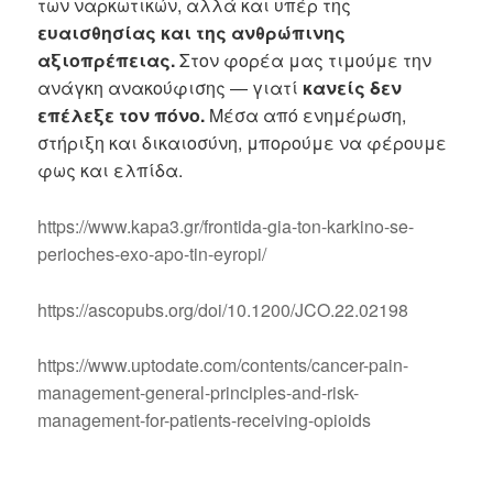
των ναρκωτικών, αλλά και υπέρ της
ευαισθησίας και της ανθρώπινης
αξιοπρέπειας.
Στον φορέα μας τιμούμε την
ανάγκη ανακούφισης — γιατί
κανείς δεν
επέλεξε τον πόνο.
Μέσα από ενημέρωση,
στήριξη και δικαιοσύνη, μπορούμε να φέρουμε
φως και ελπίδα.
https://www.kapa3.gr/frontida-gia-ton-karkino-se-
perioches-exo-apo-tin-eyropi/
https://ascopubs.org/doi/10.1200/JCO.22.02198
https://www.uptodate.com/contents/cancer-pain-
management-general-principles-and-risk-
management-for-patients-receiving-opioids