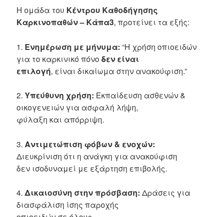
Η ομάδα του
Κέντρου Καθοδήγησης
Καρκινοπαθών – Κάπα3
, προτείνει τα εξής:
1.
Ενημέρωση με μήνυμα:
“Η χρήση οπιοειδών
για το καρκινικό πόνο
δεν είναι
επιλογή
, είναι δικαίωμα στην ανακούφιση.”
2.
Υπεύθυνη χρήση:
Εκπαίδευση ασθενών &
οικογενειών για ασφαλή λήψη,
φύλαξη και απόρριψη.
3.
Αντιμετώπιση φόβων & ενοχών:
Διευκρίνιση ότι η ανάγκη για ανακούφιση
δεν ισοδυναμεί με εξάρτηση επιβολής.
4.
Δικαιοσύνη στην πρόσβαση:
Δράσεις για
διασφάλιση ίσης παροχής
οπιοειδών σε όλους.