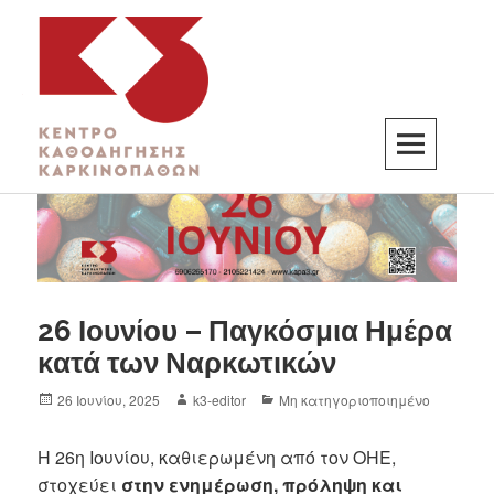
K3
ΚΕΝΤΡΟ ΚΑΘΟΔΗΓΗΣΗΣ ΚΑΡΚΙΝΟΠΑΘΩΝ
26 Ιουνίου – Παγκόσμια Ημέρα
κατά των Ναρκωτικών
26 Ιουνίου, 2025
k3-editor
Μη κατηγοριοποιημένο
Η 26η Ιουνίου, καθιερωμένη από τον ΟΗΕ,
στοχεύει
στην ενημέρωση, πρόληψη και