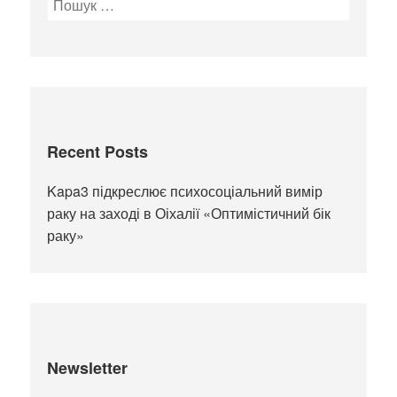
Recent Posts
Kapa3 підкреслює психосоціальний вимір
раку на заході в Оіхалії «Оптимістичний бік
раку»
Newsletter