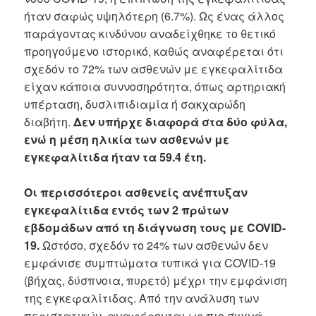
ήταν σαφώς υψηλότερη (6.7%). Ως ένας άλλος
παράγοντας κινδύνου αναδείχθηκε το θετικό
προηγούμενο ιστορικό, καθώς αναφέρεται ότι
σχεδόν το 72% των ασθενών με εγκεφαλίτιδα
είχαν κάποια συννοσηρότητα, όπως αρτηριακή
υπέρταση, δυσλιπιδιαμία ή σακχαρώδη
διαβήτη.
Δεν υπήρχε διαφορά στα δύο φύλα,
ενώ η μέση ηλικία των ασθενών με
εγκεφαλίτιδα ήταν τα 59.4 έτη.
Οι περισσότεροι ασθενείς ανέπτυξαν
εγκεφαλίτιδα εντός των 2 πρώτων
εβδομάδων από τη διάγνωση τους με COVID-
19.
Ωστόσο, σχεδόν το 24% των ασθενών δεν
εμφάνισε συμπτώματα τυπικά για COVID-19
(βήχας, δύσπνοια, πυρετό) μέχρι την εμφάνιση
της εγκεφαλίτιδας. Από την ανάλυση των
περιστατικών, αναφέρονται ως πιο συχνά