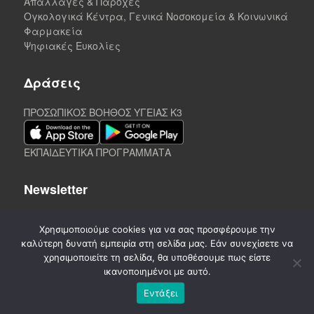
Απαλλαγές & Παροχές
Ογκολογικά Κέντρα, Γενικά Νοσοκομεία & Κοινωνικά
Φαρμακεία
Ψηφιακές Ευκολίες
Δράσεις
ΠΡΟΣΩΠΙΚΟΣ ΒΟΗΘΟΣ ΥΓΕΙΑΣ K3
ΕΚΠΑΙΔΕΥΤΙΚΑ ΠΡΟΓΡΑΜΜΑΤΑ
Newsletter
Χρησιμοποιούμε cookies για να σας προσφέρουμε την
καλύτερη δυνατή εμπειρία στη σελίδα μας. Εάν συνεχίσετε να
χρησιμοποιείτε τη σελίδα, θα υποθέσουμε πως είστε
ικανοποιημένοι με αυτό.
Εντάξει
©
2020-2026. CREATED by A3