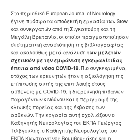
Στο περιοδικό European Journal of Neurology
έγινε πρόσφατα αποδεκτή η εργασία των Siow
και συνεργατών από τη Σιγκαπούρη και τη
Μεγάλη Βρετανία, οι οποίοι πραγματοποίησαν
συστηματική ανασκόπηση της βιβλιογραφίας
και ακολούθως μετά-ανάλυση
των μελετών
σχετικών με την εμφάνιση εγκεφαλίτιδας
έπειτα από νόσο COVID-19.
Πιο συγκεκριμένα,
στόχος των ερευνητών ήταν η αξιολόγηση της
επίπτωσης αυτής της επιπλοκής στους
ασθενείς με COVID-19, η διερεύνηση πιθανών
παραγόντων κινδύνου και η περιγραφή της
κλινικής πορείας και της έκβασης των
ασθενών. Την εργασία αυτή σχολιάζουν ο
Καθηγητής Νευρολογίας του ΕΚΠΑ Γεώργιος
Τσιβγούλης, ο Καθηγητής Νευρολογίας του
ΕΚΠΑ Κωνσταντίνος Βουμβουράκης και η