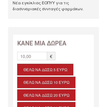
Νέα εγκύκλιος ΕΟΠΥΥ για τις
διασυνοριακές συνταγές φαρμάκων.
ΚΑΝΕ ΜΙΑ ΔΩΡΕΑ
10,00
€
ΘΈΛΩ ΝΑ ΔΏΣΩ 5 ΕΥΡΏ
ΘΈΛΩ ΝΑ ΔΏΣΩ 10 ΕΥΡΏ
ΘΈΛΩ ΝΑ ΔΏΣΩ 20 ΕΥΡΏ