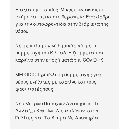
Η αξία της παύσης: Μικρές «διακοπές»
ακόμη και μέσα στη θεραπεία.Ένα άρθρο
για την αυτοφροντίδα στην διάρκεια της
νόσου
Νέα επιστημονική δημοσίευση με τη
συμμετοχή του Κάπα3: Η ζωή μετά τον
καρκίνο στην εποχή μετά την COVID-19
MELODIC: Πρόσκληση συμμετοχής για
νέους ενήλικες με καρκίνο και τους
φροντιστές τους
Νέο Μητρώο Παροχών Αναπηρίας: Τι
Αλλάζει Και Πώς Διευκολύνονται Οι
Πολίτες Και Τα Άτομα Με Αναπηρία.