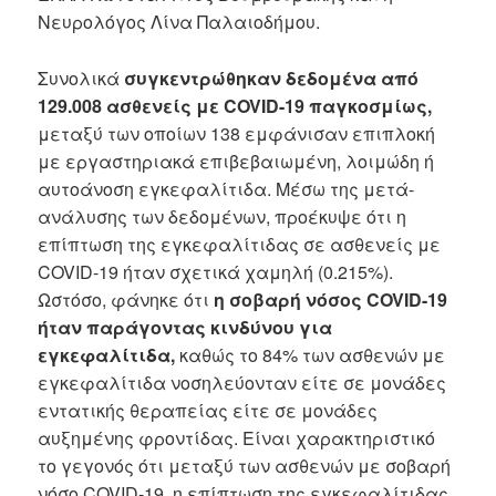
Νευρολόγος Λίνα Παλαιοδήμου.
Συνολικά
συγκεντρώθηκαν δεδομένα από
129.008 ασθενείς με COVID-19 παγκοσμίως,
μεταξύ των οποίων 138 εμφάνισαν επιπλοκή
με εργαστηριακά επιβεβαιωμένη, λοιμώδη ή
αυτοάνοση εγκεφαλίτιδα. Μέσω της μετά-
ανάλυσης των δεδομένων, προέκυψε ότι η
επίπτωση της εγκεφαλίτιδας σε ασθενείς με
COVID-19 ήταν σχετικά χαμηλή (0.215%).
Ωστόσο, φάνηκε ότι
η σοβαρή νόσος COVID-19
ήταν παράγοντας κινδύνου για
εγκεφαλίτιδα,
καθώς το 84% των ασθενών με
εγκεφαλίτιδα νοσηλεύονταν είτε σε μονάδες
εντατικής θεραπείας είτε σε μονάδες
αυξημένης φροντίδας. Είναι χαρακτηριστικό
το γεγονός ότι μεταξύ των ασθενών με σοβαρή
νόσο COVID-19, η επίπτωση της εγκεφαλίτιδας