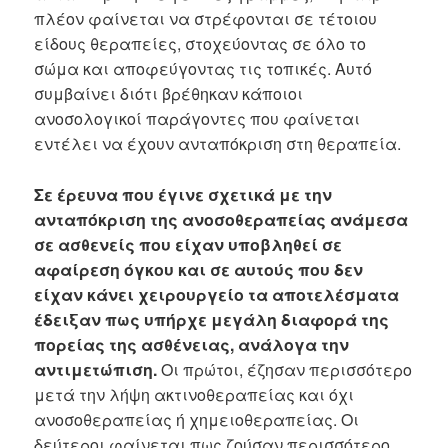
πλέον φαίνεται να στρέφονται σε τέτοιου
είδους θεραπείες, στοχεύοντας σε όλο το
σώμα και αποφεύγοντας τις τοπικές. Αυτό
συμβαίνει διότι βρέθηκαν κάποιοι
ανοσολογικοί παράγοντες που φαίνεται
εντέλει να έχουν ανταπόκριση στη θεραπεία.
Σε έρευνα που έγινε σχετικά με την
ανταπόκριση της ανοσοθεραπείας ανάμεσα
σε ασθενείς που είχαν υποβληθεί σε
αφαίρεση όγκου και σε αυτούς που δεν
είχαν κάνει χειρουργείο τα αποτελέσματα
έδειξαν πως υπήρχε μεγάλη διαφορά της
πορείας της ασθένειας, ανάλογα την
αντιμετώπιση.
Οι πρώτοι, έζησαν περισσότερο
μετά την λήψη ακτινοθεραπείας και όχι
ανοσοθεραπείας ή χημειοθεραπείας. Οι
δεύτεροι φαίνεται πως ζούσαν περισσότερο