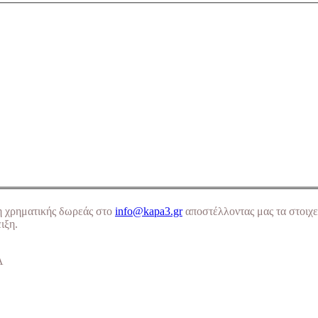
η χρηματικής δωρεάς στο
info@kapa3.gr
αποστέλλοντας μας τα στοιχε
ιξη.
Α