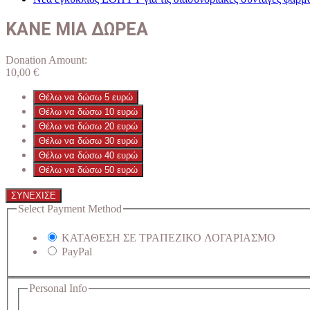
ΚΑΝΕ ΜΙΑ ΔΩΡΕΑ
Donation Amount:
10,00
€
Θέλω να δώσω 5 ευρώ
Θέλω να δώσω 10 ευρώ
Θέλω να δώσω 20 ευρώ
Θέλω να δώσω 30 ευρώ
Θέλω να δώσω 40 ευρώ
Θέλω να δώσω 50 ευρώ
ΣΥΝΕΧΙΣΕ
Select Payment Method
ΚΑΤΑΘΕΣΗ ΣΕ ΤΡΑΠΕΖΙΚΟ ΛΟΓΑΡΙΑΣΜΟ
PayPal
Personal Info