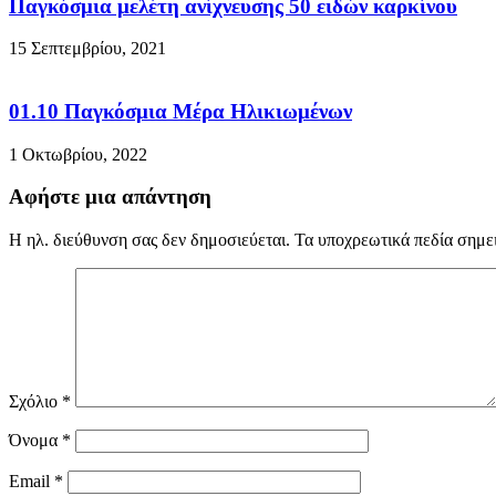
Παγκόσμια μελέτη ανίχνευσης 50 ειδών καρκίνου
15 Σεπτεμβρίου, 2021
01.10 Παγκόσμια Μέρα Ηλικιωμένων
1 Οκτωβρίου, 2022
Αφήστε μια απάντηση
Η ηλ. διεύθυνση σας δεν δημοσιεύεται.
Τα υποχρεωτικά πεδία σημε
Σχόλιο
*
Όνομα
*
Email
*