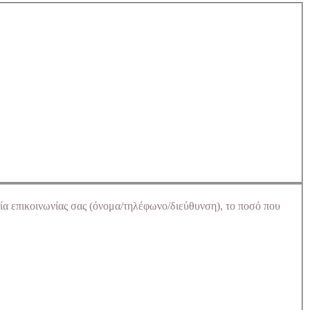
ία επικοινωνίας σας (όνομα/τηλέφωνο/διεύθυνση), το ποσό που