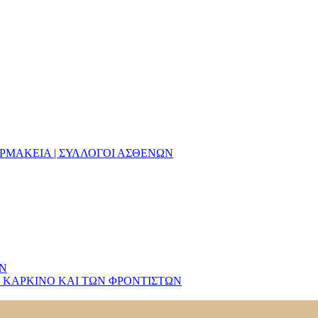
ΑΡΜΑΚΕΙΑ | ΣΥΛΛΟΓΟΙ ΑΣΘΕΝΩΝ
ΩΝ
 ΚΑΡΚΙΝΟ ΚΑΙ ΤΩΝ ΦΡΟΝΤΙΣΤΩΝ
κουφιστική φροντίδα