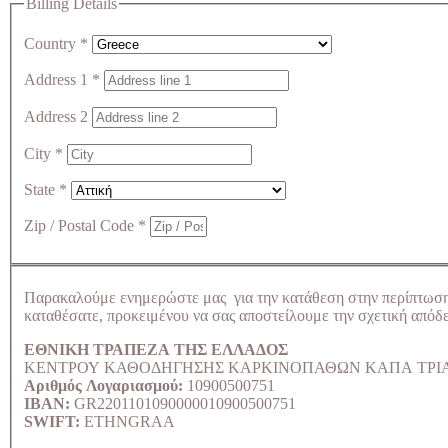
Billing Details
Country
*
Address 1
*
Address 2
City
*
State
*
Zip / Postal Code
*
Παρακαλούμε ενημερώστε μας για την κατάθεση στην περίπτωσ
καταθέσατε, προκειμένου να σας αποστείλουμε την σχετική απόδε
ΕΘΝΙΚΗ ΤΡΑΠΕΖΑ ΤΗΣ ΕΛΛΑΔΟΣ
ΚΕΝΤΡΟΥ ΚΑΘΟΔΗΓΗΣΗΣ ΚΑΡΚΙΝΟΠΑΘΩΝ ΚΑΠΑ ΤΡΙ
Αριθμός Λογαριασμού:
10900500751
IBAN:
GR2201101090000010900500751
SWIFT:
ETHNGRAA