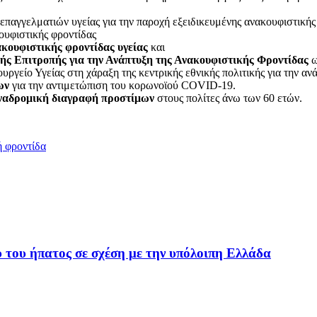
επαγγελματιών υγείας για την παροχή εξειδικευμένης ανακουφιστικής
ουφιστικής φροντίδας
κουφιστικής φροντίδας υγείας
και
ής Επιτροπής για την Ανάπτυξη της Ανακουφιστικής Φροντίδας
ω
υργείο Υγείας στη χάραξη της κεντρικής εθνικής πολιτικής για την αν
ων
για την αντιμετώπιση του κορωνοϊού COVID-19.
αναδρομική διαγραφή προστίμων
στους πολίτες άνω των 60 ετών.
ή φροντίδα
 του ήπατος σε σχέση με την υπόλοιπη Ελλάδα