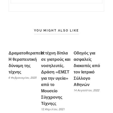
YOU MIGHT ALSO LIKE
Δραματοθεραπεία:
Η τέχνη δίπλα
Οδηγός για
Η θεραπευτική
σε γιατρούς και
ασφαλείς
δύναμη της
νοσηλευτές.
διακοπές από
τέχνης
Δράση «ΕΜΣΤ
τον Ιατρικό
6 Φεβρουαρίου, 2025
για την υγεία»
Σύλλογο
από το
Αθηνών
14 Αυγούστου, 2022
Μουσείο
Σύγχρονης
Τέχνηςς
12 Απριλίου, 2021