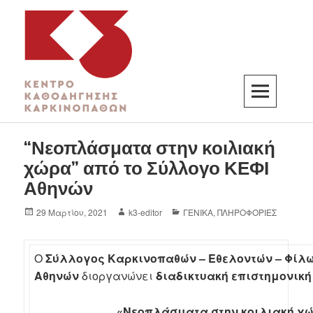
K3
ΚΕΝΤΡΟ ΚΑΘΟΔΗΓΗΣΗΣ ΚΑΡΚΙΝΟΠΑΘΩΝ
“Νεοπλάσματα στην κοιλιακή
χώρα” από το Σύλλογο ΚΕΦΙ
Αθηνών
29 Μαρτίου, 2021
k3-editor
ΓΕΝΙΚΑ
,
ΠΛΗΡΟΦΟΡΙΕΣ
O
Σύλλογος Καρκινοπαθών – Εθελοντών – Φίλων 
Αθηνών
διοργανώνει
διαδικτυακή επιστημονικ
«Νεοπλάσματα στην κοιλιακή χ