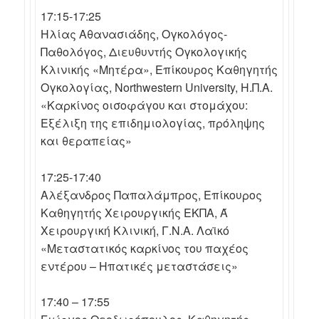
17:15-17:25
Ηλίας Αθανασιάδης, Ογκολόγος-
Παθολόγος, Διευθυντής Ογκολογικής
Κλινικής «Μητέρα», Επίκουρος Καθηγητής
Ογκολογίας, Northwestern University, Η.Π.Α.
«Καρκίνος οισοφάγου και στομάχου:
Εξέλιξη της επιδημιολογίας, πρόληψης
και θεραπείας»
17:25-17:40
Αλέξανδρος Παπαλάμπρος, Επίκουρος
Καθηγητής Χειρουργικής ΕΚΠΑ, Ά
Χειρουργική Κλινική, Γ.Ν.Α. Λαϊκό
«Μεταστατικός καρκίνος του παχέος
εντέρου – Ηπατικές μεταστάσεις»
17:40 – 17:55