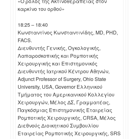
«Ο ρόλος της Ακτινοθεραπείας στον
καρκίνο του ορθού»
18:25 – 18:40
Κωνσταντίνος Κωνσταντινίδης, MD, PHD,
FACS.
Διευθυντής Γενικής, Ογκολογικής,
Λαπαροσκοπικής και Ρομποτικής
Χειρουργικής και Επιστημονικός
Διευθυντής Ιατρικού Κέντρου Αθηνών,
Adjunct Professor of Surgery, Ohio State
University, USA, Governor Ελληνικού
Τμήματος του Αμερικανικού Κολλεγίου
Χειρουργών, Μέλος ΔΣ, Γραμματέας,
Παγκόσμιας Επιστημονικής Εταιρείας
Ρομποτικής Χειρουργικής, CRSA, Μέλος
Διεθνούς Διοικητικού Συμβουλίου
Εταιρείας Ρομποτικής Χειρουργικής, SRS