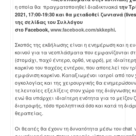
η οποία θα πραγματοποιηθεί διαδικτυακά
την Τρ
2021, 17:00-19:30 και θα μεταδοθεί ζωντανά (
live
της σελίδας του Συλλόγου
στο
Facebook
,
www
.facebook.com/skkephi
.
Σκοπός της εκδήλωσης είναι η ενημέρωση και η ε
κοινού για τα νεοπλάσματα που εμφανίζονται στ
(στομάχι, παχύ έντερο, ορθό, νεφρό), με ιδιαίτε
καρκίνο του παχέος εντέρου, που αποτελεί τον τρ
εμφάνιση καρκίνο. Καταξιωμένοι ιατροί από τον 
ογκολογίας και της χειρουργικής θα ενημερώσουν 
τελευταίες εξελίξεις στον χώρο της διάγνωσης κ
ενώ θα υπάρχει ιδιαίτερη ενότητα για το μείζον 
διατροφής, τόσο προληπτικά όσο και κατά τη διάρ
θεραπείας.
Οι θεατές θα έχουν τη δυνατότητα μέσω του chat