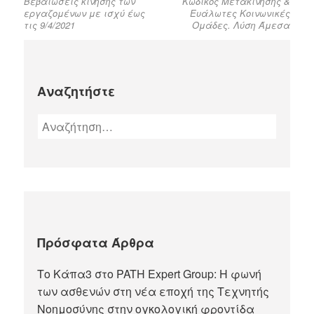
Βεβαιώσεις κίνησης των
Κωδικός Μετακίνησης &
εργαζομένων με ισχύ έως
Ευάλωτες Κοινωνικές
τις 9/4/2021
Ομάδες. Λύση Άμεσα
Αναζητήστε
Πρόσφατα Άρθρα
Tο Κάπα3 στο PATH Expert Group: Η φωνή
των ασθενών στη νέα εποχή της Τεχνητής
Νοημοσύνης στην ογκολογική φροντίδα