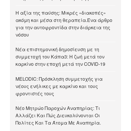
Η αξία της παύσης: Μικρές «διακοπές»
ακόμη και μέσα στη θεραπεία.Ένα άρθρο
για την αυτοφροντίδα στην διάρκεια της
νόσου
Νέα επιστημονική δημοσίευση με τη
συμμετοχή του Κάπα3: Η ζωή μετά τον
καρκίνο στην εποχή μετά την COVID-19
MELODIC: Πρόσκληση συμμετοχής για
νέους ενήλικες με καρκίνο και τους
φροντιστές τους
Νέο Μητρώο Παροχών Αναπηρίας: Τι
Αλλάζει Και Πώς Διευκολύνονται Οι
Πολίτες Και Τα Άτομα Με Αναπηρία.