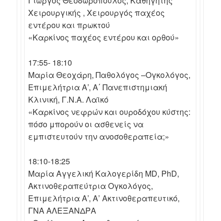
Γιώργος Θεοδωρόπουλος, Καθηγητής
Χειρουργικής , Χειρουργός παχέος
εντέρου και πρωκτού
«Καρκίνος παχέος εντέρου και ορθού»
17:55- 18:10
Μαρία Θεοχάρη, Παθολόγος –Ογκολόγος,
Επιμελήτρια Α’, Α΄ Πανεπιστημιακή
Κλινική, Γ.Ν.Α. Λαϊκό
«Καρκίνος νεφρών και ουροδόχου κύστης:
πόσο μπορούν οι ασθενείς να
εμπιστευτούν την ανοσοθεραπεία;»
18:10-18:25
Μαρία Αγγελική Καλογερίδη MD, PhD,
Ακτινοθεραπεύτρια Ογκολόγος,
Επιμελήτρια Α’, Α’ Ακτινοθεραπευτικό,
ΓΝΑ ΑΛΕΞΑΝΔΡΑ