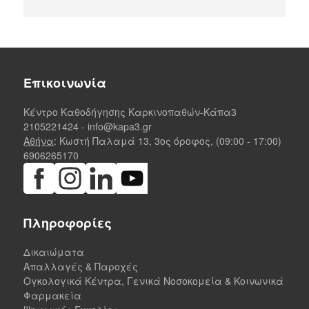
Επικοινωνία
Κέντρο Καθοδήγησης Καρκινοπαθών-Κάπα3
2105221424
-
info@kapa3.gr
Αθήνα
: Κωστή Παλαμά 13, 3ος όροφος, (09:00 - 17:00)
6906265170
Πληροφορίες
Δικαιώματα
Απαλλαγές & Παροχές
Ογκολογικά Κέντρα, Γενικά Νοσοκομεία & Κοινωνικά
Φαρμακεία