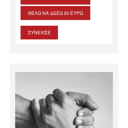
ΘΈΛΩ ΝΑ ΔΏΣΩ 50 ΕΥΡΏ
ΣΥΝΕΧΙΣΕ