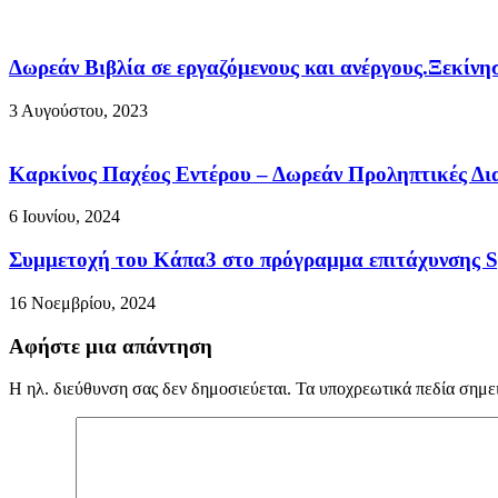
Δωρεάν Βιβλία σε εργαζόμενους και ανέργους.Ξεκίν
3 Αυγούστου, 2023
Καρκίνος Παχέος Εντέρου – Δωρεάν Προληπτικές Δια
6 Ιουνίου, 2024
Συμμετοχή του Κάπα3 στο πρόγραμμα επιτάχυνσης
16 Νοεμβρίου, 2024
Αφήστε μια απάντηση
Η ηλ. διεύθυνση σας δεν δημοσιεύεται.
Τα υποχρεωτικά πεδία σημε