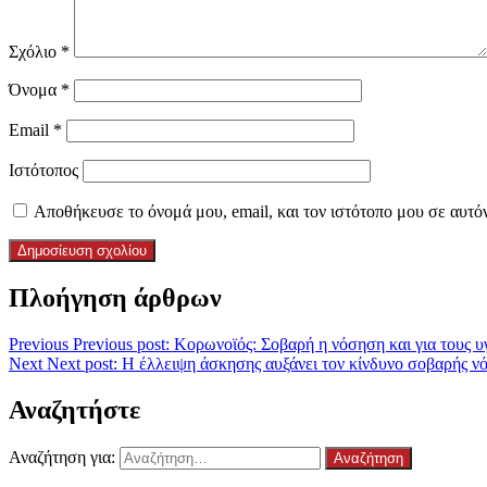
Σχόλιο
*
Όνομα
*
Email
*
Ιστότοπος
Αποθήκευσε το όνομά μου, email, και τον ιστότοπο μου σε αυτό
Πλοήγηση άρθρων
Previous
Previous post:
Κορωνοϊός: Σοβαρή η νόσηση και για τους υγ
Next
Next post:
Η έλλειψη άσκησης αυξάνει τον κίνδυνο σοβαρής ν
Αναζητήστε
Αναζήτηση για: