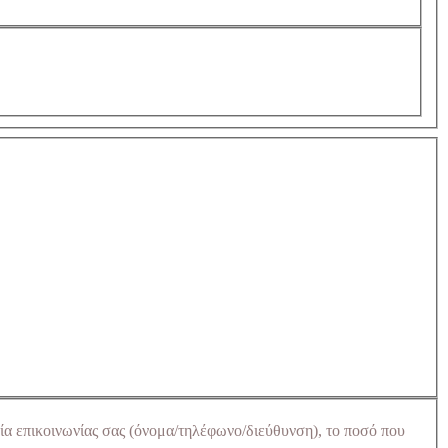
ία επικοινωνίας σας (όνομα/τηλέφωνο/διεύθυνση), το ποσό που