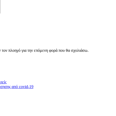
ν τον πλοηγό για την επόμενη φορά που θα σχολιάσω.
ιείς
όσησης από covid-19