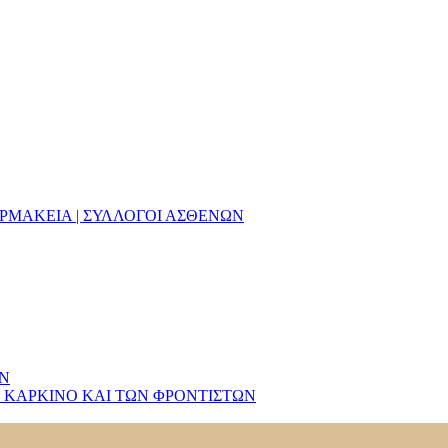
ΑΡΜΑΚΕΙΑ | ΣΥΛΛΟΓΟΙ ΑΣΘΕΝΩΝ
ΩΝ
 ΚΑΡΚΙΝΟ ΚΑΙ ΤΩΝ ΦΡΟΝΤΙΣΤΩΝ
 Από Τέσσερις Χώρες