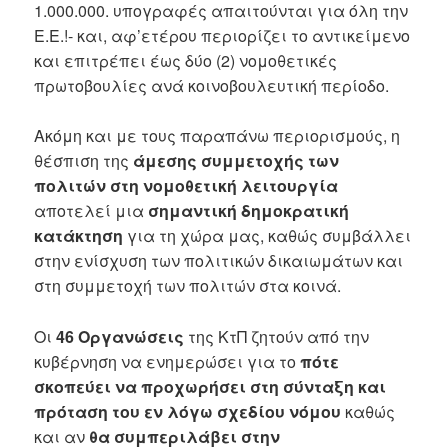
1.000.000. υπογραφές απαιτούνται για όλη την
Ε.Ε.!- και, αφ’ετέρου περιορίζει το αντικείμενο
και επιτρέπει έως δύο (2) νομοθετικές
πρωτοβουλίες ανά κοινοβουλευτική περίοδο.
Ακόμη και με τους παραπάνω περιορισμούς, η
θέσπιση της
άμεσης συμμετοχής των
πολιτών στη νομοθετική λειτουργία
αποτελεί μια
σημαντική δημοκρατική
κατάκτηση
για τη χώρα μας, καθώς συμβάλλει
στην ενίσχυση των πολιτικών δικαιωμάτων και
στη συμμετοχή των πολιτών στα κοινά.
Οι
46 Οργανώσεις
της ΚτΠ ζητούν από την
κυβέρνηση να ενημερώσει για το
πότε
σκοπεύει να προχωρήσει στη σύνταξη και
πρόταση του εν λόγω σχεδίου νόμου
καθώς
και αν
θα συμπεριλάβει στην