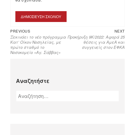
PREVIOUS
NEXT
Ξεκινάει το νέο πρόγραμμα
Προκήρυξη 9Κ/2022: Αφορά 25
Κατ’ Οίκον Νοσηλείας, με
θέσεις για ΑμεΑ και
πρώτο σταθμό το
συγγενείς στον ΕΦΚΑ
Νοσοκομείο «Αγ. Σάββας»
Αναζητήστε