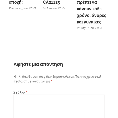
εποχή;
CA21125
πρέπει να
2 Ιανουαρίου, 2023
16 Ιουνίου, 2025
κάνουν κάθε
χρόνο, άνδρες
και γυναίκες
27 Απριλίου, 2024
Αφήστε μια απάντηση
Η ηλ. διεύθυνση σας δεν δημοσιεύεται.
Τα υποχρεωτικά
πεδία σημειώνονται με
*
Σχόλιο
*