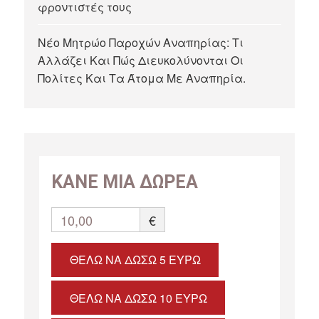
φροντιστές τους
Νέο Μητρώο Παροχών Αναπηρίας: Τι
Αλλάζει Και Πώς Διευκολύνονται Οι
Πολίτες Και Τα Άτομα Με Αναπηρία.
ΚΑΝΕ ΜΙΑ ΔΩΡΕΑ
10,00
€
ΘΈΛΩ ΝΑ ΔΏΣΩ 5 ΕΥΡΏ
ΘΈΛΩ ΝΑ ΔΏΣΩ 10 ΕΥΡΏ