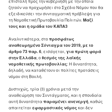
επιστολή προς την κυβέρνηση με την οποία
ζητούν να προχωρήσει στο Σχέδιο Νόμου που θα
εξειδικεύσει την συνταγματική πρόβλεψη για
τη Νομοθετική Πρωτοβουλία Πολιτών.
Μαζί
τους και η ομάδα του ΚΑΠΑ3
Αναλυτικότερα, στο
προσφάτως
αναθεωρημένο Σύνταγμα του 2019, με το
άρθρο 73 παρ. 6
, εισάγεται,
για πρώτη φορά
στην Ελλάδα
, ο
θεσμός της λαϊκής
νομοθετικής πρωτοβουλίας
: Η δυνατότητα,
δηλαδή, να καταθέτουν οι πολίτες προτάσεις
νόμου στη Βουλή.
Δυστυχώς, τρία (3) χρόνια μετά την
αναθεώρηση του Συντάγματος, και η σπουδαία
αυτή δυνατότητα
παραμένει ανενεργή
, καθώς
απαιτείται
εφαρμοστικός νόμος
και δεν