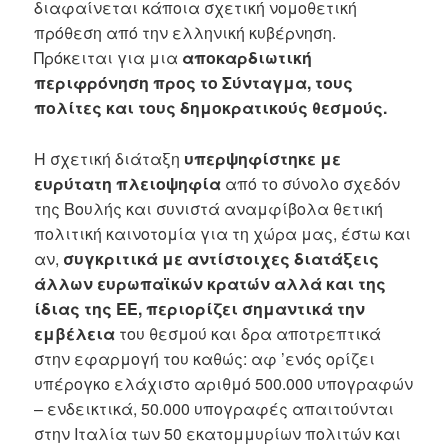
διαφαίνεται κάποια σχετική νομοθετική
πρόθεση από την ελληνική κυβέρνηση.
Πρόκειται για μια
αποκαρδιωτική
περιφρόνηση προς το Σύνταγμα, τους
πολίτες και τους δημοκρατικούς θεσμούς.
Η σχετική διάταξη
υπερψηφίστηκε με
ευρύτατη πλειοψηφία
από το σύνολο σχεδόν
της Βουλής και συνιστά αναμφίβολα θετική
πολιτική καινοτομία για τη χώρα μας, έστω και
αν,
συγκριτικά με αντίστοιχες διατάξεις
άλλων ευρωπαϊκών κρατών αλλά και της
ίδιας της ΕΕ, περιορίζει σημαντικά την
εμβέλεια
του θεσμού και δρα αποτρεπτικά
στην εφαρμογή του καθώς: αφ ’ενός ορίζει
υπέρογκο ελάχιστο αριθμό 500.000 υπογραφών
– ενδεικτικά, 50.000 υπογραφές απαιτούνται
στην Ιταλία των 50 εκατομμυρίων πολιτών και