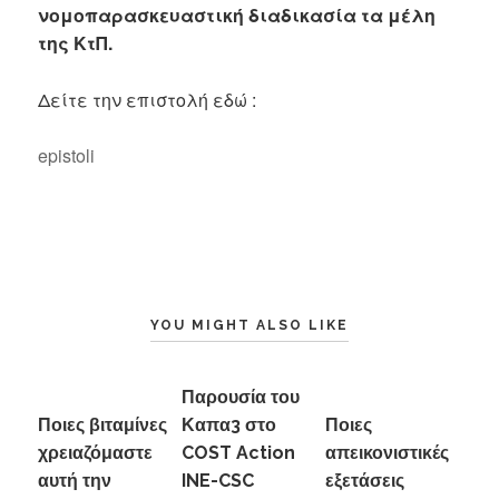
νομοπαρασκευαστική διαδικασία τα μέλη
της ΚτΠ.
Δείτε την επιστολή εδώ :
epistoli
YOU MIGHT ALSO LIKE
Παρουσία του
Ποιες βιταμίνες
Καπα3 στο
Ποιες
χρειαζόμαστε
COST Action
απεικονιστικές
αυτή την
INE-CSC
εξετάσεις