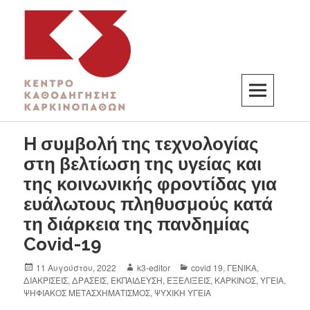
K3
ΚΕΝΤΡΟ ΚΑΘΟΔΗΓΗΣΗΣ ΚΑΡΚΙΝΟΠΑΘΩΝ
H συμβολή της τεχνολογίας
στη βελτίωση της υγείας και
της κοινωνικής φροντίδας για
ευάλωτους πληθυσμούς κατά
τη διάρκεια της πανδημίας
Covid-19
11 Αυγούστου, 2022
k3-editor
covid 19
,
ΓΕΝΙΚΑ
,
ΔΙΑΚΡΙΣΕΙΣ
,
ΔΡΑΣΕΙΣ
,
ΕΚΠΑΙΔΕΥΣΗ
,
ΕΞΕΛΙΞΕΙΣ
,
ΚΑΡΚΙΝΟΣ
,
ΥΓΕΙΑ
,
ΨΗΦΙΑΚΟΣ ΜΕΤΑΣΧΗΜΑΤΙΣΜΟΣ
,
ΨΥΧΙΚΗ ΥΓΕΙΑ