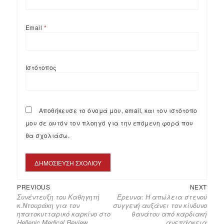
Email
*
Ιστότοπος
Αποθήκευσε το όνομά μου, email, και τον ιστότοπο
μου σε αυτόν τον πλοηγό για την επόμενη φορά που
θα σχολιάσω.
PREVIOUS
NEXT
Συνέντευξη του Καθηγητή
Έρευνα: Η απώλεια στενού
κ.Ντουράκη για τον
συγγενή αυξάνει τον κίνδυνο
ηπατοκυτταρικό καρκίνο στο
θανάτου από καρδιακή
Hellenic Medical Review.
ανεπάρκεια