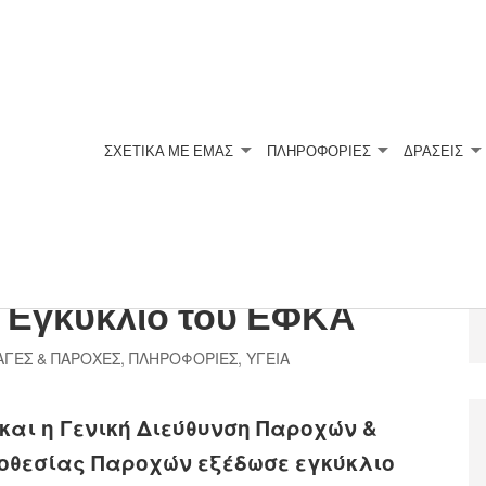
ΣΧΕΤΙΚΆ ΜΕ ΕΜΆΣ
ΠΛΗΡΟΦΟΡΙΕΣ
ΔΡΑΣΕΙΣ
από ιδιώτες ιατρούς –
ν Εγκύκλιο του ΕΦΚΑ
ΑΓΕΣ & ΠΑΡΟΧΕΣ
,
ΠΛΗΡΟΦΟΡΙΕΣ
,
ΥΓΕΙΑ
 και η Γενική Διεύθυνση Παροχών &
μοθεσίας Παροχών εξέδωσε εγκύκλιο