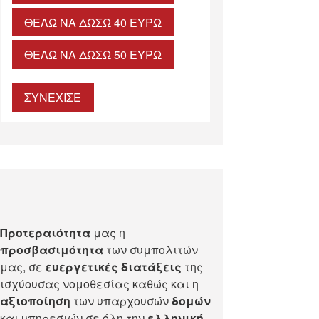
ΘΈΛΩ ΝΑ ΔΏΣΩ 40 ΕΥΡΏ
ΘΈΛΩ ΝΑ ΔΏΣΩ 50 ΕΥΡΏ
ΣΥΝΕΧΙΣΕ
Προτεραιότητα
μας η
προσβασιμότητα
των συμπολιτών
μας, σε
ευεργετικές διατάξεις
της
ισχύουσας νομοθεσίας καθώς και η
αξιοποίηση
των υπαρχουσών
δομών
και υπηρεσιών σε όλη την
ελληνική