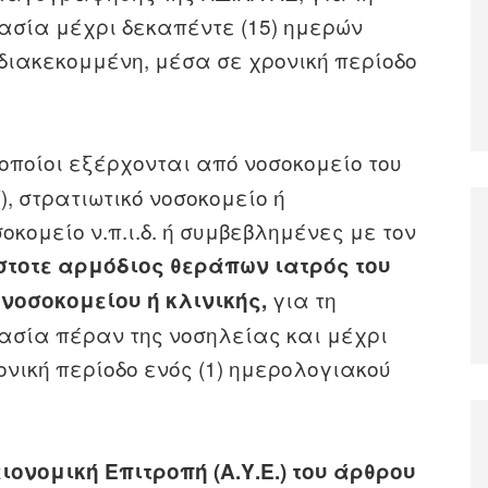
σία μέχρι δεκαπέντε (15) ημερών
 διακεκομμένη, μέσα σε χρονική περίοδο
οποίοι εξέρχονται από νοσοκομείο του
, στρατιωτικό νοσοκομείο ή
κομείο ν.π.ι.δ. ή συμβεβλημένες με τον
́στοτε αρμόδιος θεράπων ιατρός του
για τη
 νοσοκομείου ή κλινικής,
σία πέραν της νοσηλείας και μέχρι
νική περίοδο ενός (1) ημερολογιακού
ονομική Επιτροπή (Α.Υ.Ε.) του άρθρου