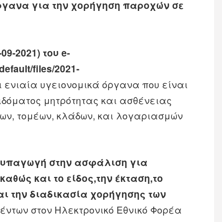
όργανα για την χορήγηση παροχών σε
09-2021) του e-
default/files/2021-
ι ενιαία υγειονομικά όργανα που είναι
ιδόματος μητρότητας και ασθένειας
ν, τομέων, κλάδων, και λογαριασμών
ν υπαγωγή στην ασφάλιση για
αθώς και το είδος,την έκταση,το
ι την διαδικασία χορήγησης των
́ντων στον Ηλεκτρονικό Εθνικό Φορέα