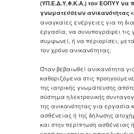
(ΥΠ.Ε.Δ.Υ.Φ.Κ.Α.) του ΕΟΠΥΥ να 
κ
γνωματεύσεων ανικανότητας
αναγκαίες ενέργειες για τη δι
εργασία, να συνυπογράφει τις 
συμφωνεί, ή να περιορίσει, μετ
τον χρόνο ανικανότητας.
Όταν βεβαιωθεί ανικανότητα γι
καθοριζόμενα στις προηγούμεν
της ιατρικής γνωμάτευσης απότο
σύστημα ηλεκτρονικής συνταγογ
της ανικανότητας για εργασία 
ασθένειας ή της δήλωσης ατυχη
και στην περίπτωση ασθένειας η
κατά την οποία οι ασφαλισμένο