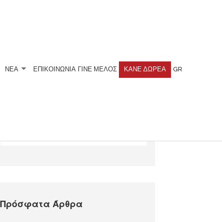
ΝΕΑ
ΕΠΙΚΟΙΝΩΝΙΑ
ΓΊΝΕ ΜΈΛΟΣ
ΚΆΝΕ ΔΩΡΕΆ
GR
Αναζητήστε
Πρόσφατα Άρθρα