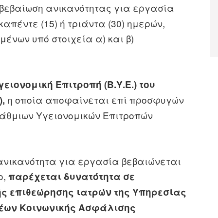
βεβαίωση ανικανότητας για εργασία
πέντε (15) ή τριάντα (30) ημερών,
ένων υπό στοιχεία α) και β)
ιονομική Επιτροπή (Β.Υ.Ε.) του
η οποία αποφαίνεται επί προσφυγών
),
άθμιων Υγειονομικών Επιτροπών
 ανικανότητα για εργασία βεβαιώνεται
ο,
παρέχεται δυνατότητα σε
́ς επιθεώρησης ιατρών της Υπηρεσίας
έων Κοινωνικής Ασφάλισης