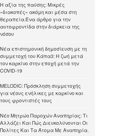
Η αξία της παύσης: Μικρές
«διακοπές» ακόμη και μέσα στη
θεραπεία.Ένα άρθρο για την
αυτοφροντίδα στην διάρκεια της
νόσου
Νέα επιστημονική δημοσίευση με τη
συμμετοχή του Κάπα3: Η ζωή μετά
τον καρκίνο στην εποχή μετά την
COVID-19
MELODIC: Πρόσκληση συμμετοχής
για νέους ενήλικες με καρκίνο και
τους φροντιστές τους
Νέο Μητρώο Παροχών Αναπηρίας: Τι
Αλλάζει Και Πώς Διευκολύνονται Οι
Πολίτες Και Τα Άτομα Με Αναπηρία.