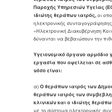
Παροχής Υπηρεσιών Υγείας (ΕΟ
οι οπο
ιδιώτης θεράπων ιατρός,
ηλεκτρονικής συνταγογράφησης 
«Ηλεκτρονική Διακυβέρνηση Κοιν
δύνανται να βεβαιώσουν την πιθα
Υγειονομικό όργανο αρμόδιο 
εργασία που οφείλεται σε ασθ
νόσο είναι:
α)
Ο θεράπων ιατρός των Δημοσ
θεράπων ιατρός των συμβεβλη
κλινικών και ο ιδιώτης θεράπω
με το σύστημα ηλεκτρονικής συ