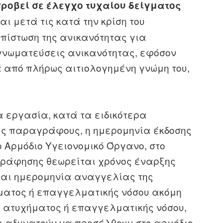
προβεί σε έλεγχο τυχαίου δείγματος
αι μετά τις κατά την κρίση του
απίστωση της ανικανότητας για
γνωματεύσεις ανικανότητας, εφόσον
ά από πλήρως αιτιολογημένη γνώμη του,
α εργασία, κατά τα ειδικότερα
ες παραγράφους, η ημερομηνία έκδοσης
 Αρμόδιο Υγειονομικό Όργανο, στο
ράφησης θεωρείται χρόνος έναρξης
και ημερομηνία αναγγελίας της
́ματος ή επαγγελματικής νόσου ακόμη
́ ατυχήματος ή επαγγελματικής νόσου,
ι αδυνατούν να προσέλθουν στο αρμόδιο