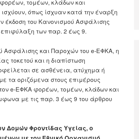
φορέων, τομέων, κλάδων και
σχύουν, όπως ίσχυαν κατά την έναρξη
 την έκδοση του Κανονισμού Ασφάλισης
 επιφύλαξη των παρ. 2 έως 9.
ύ Ασφάλισης και Παροχών του e-ΕΦΚΑ, η
ας τοκετού και η διαπίστωση
φείλεται σε ασθένεια, ατύχημα ή
με τα οριζόμενα στους επιμέρους
τον e-ΕΦΚΑ φορέων, τομέων, κλάδων και
φωνα με τις παρ. 3 έως 9 του άρθρου
ν Δομών Φροντίδας Υγείας, ο
ένων με τον Εθνικό Οργανισμό