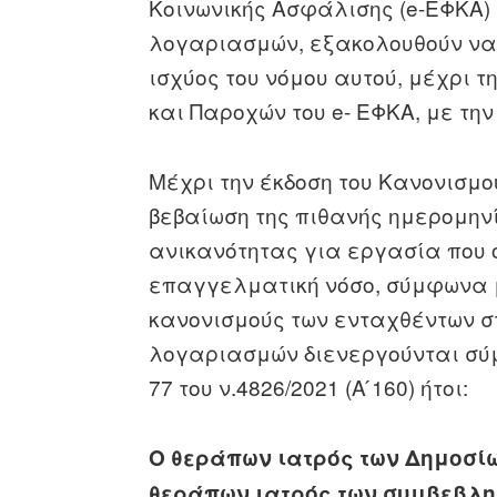
Κοινωνικής Ασφάλισης (e-ΕΦΚΑ) 
λογαριασμών, εξακολουθούν να ι
ισχύος του νόμου αυτού, μέχρι
και Παροχών του e- ΕΦΚΑ, με την
Μέχρι την έκδοση του Κανονισμο
βεβαίωση της πιθανής ημερομηνί
ανικανότητας για εργασία που ο
επαγγελματική νόσο, σύμφωνα 
κανονισμούς των ενταχθέντων σ
λογαριασμών διενεργούνται σύμ
77 του ν.4826/2021 (Α ́160) ήτοι:
Ο θεράπων ιατρός των Δημοσίω
θεράπων ιατρός των συμβεβλημ