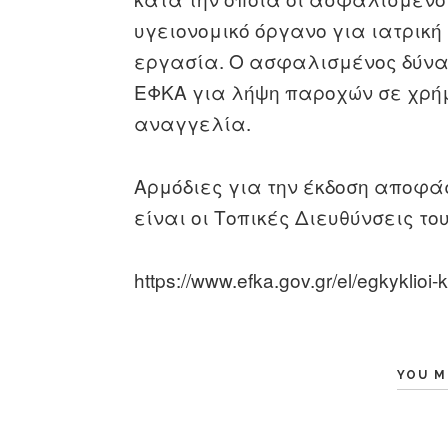
υγειονομικό όργανο για ιατρικη
εργασία. Ο ασφαλισμένος δύνατ
ΕΦΚΑ για λήψη παροχών σε χρήμα
αναγγελία.
Αρμόδιες για την έκδοση αποφα
είναι οι Τοπικές Διευθύνσεις το
https://www.efka.gov.gr/el/egkyklio
YOU M