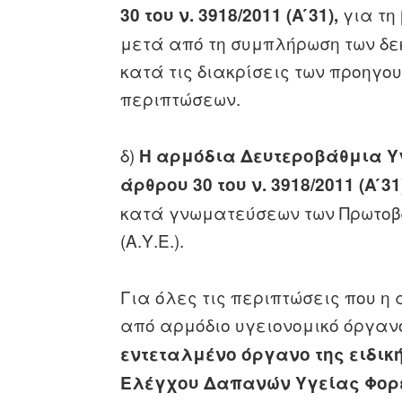
για τη 
30 του ν. 3918/2011 (Α ́31),
μετά από τη συμπλήρωση των δεκα
κατά τις διακρίσεις των προηγουμ
περιπτώσεων.
δ)
Η αρμόδια Δευτεροβάθμια Υγε
άρθρου 30 του ν. 3918/2011 (Α ́31
κατά γνωματεύσεων των Πρωτοβ
(Α.Υ.Ε.).
Για όλες τις περιπτώσεις που η
από αρμόδιο υγειονομικό όργαν
εντεταλμένο όργανο της ειδικη
Ελέγχου Δαπανών Υγείας Φορ