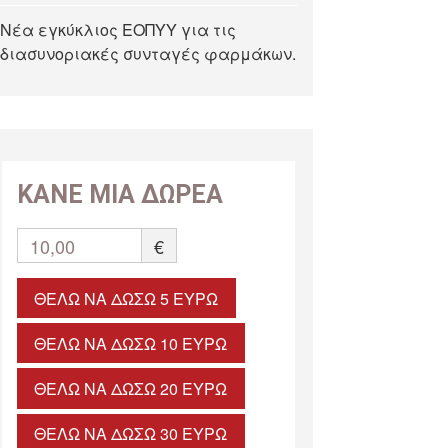
Νέα εγκύκλιος ΕΟΠΥΥ για τις
διασυνοριακές συνταγές φαρμάκων.
ΚΑΝΕ ΜΙΑ ΔΩΡΕΑ
10,00
€
ΘΈΛΩ ΝΑ ΔΏΣΩ 5 ΕΥΡΏ
ΘΈΛΩ ΝΑ ΔΏΣΩ 10 ΕΥΡΏ
ΘΈΛΩ ΝΑ ΔΏΣΩ 20 ΕΥΡΏ
ΘΈΛΩ ΝΑ ΔΏΣΩ 30 ΕΥΡΏ