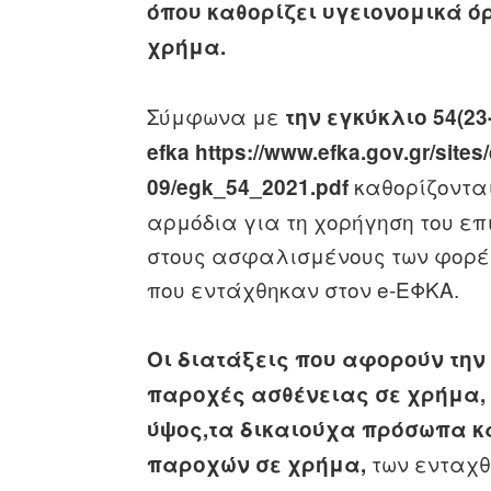
όπου καθορίζει υγειονομικά 
χρήμα.
Σύμφωνα με
την εγκύκλιο 54(23-
efka https://www.efka.gov.gr/sites/
καθορίζοντα
09/egk_54_2021.pdf
αρμόδια για τη χορήγηση του επ
στους ασφαλισμένους των φορέω
που εντάχθηκαν στον e-ΕΦΚΑ.
Οι διατάξεις που αφορούν τη
παροχές ασθένειας σε χρήμα, κ
ύψος,τα δικαιούχα πρόσωπα κα
των ενταχθε
παροχών σε χρήμα,