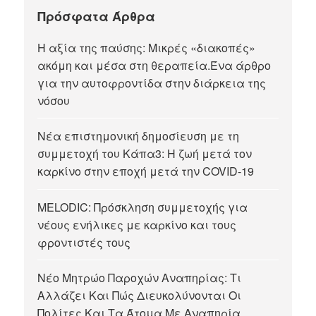
Πρόσφατα Άρθρα
Η αξία της παύσης: Μικρές «διακοπές»
ακόμη και μέσα στη θεραπεία.Ένα άρθρο
για την αυτοφροντίδα στην διάρκεια της
νόσου
Νέα επιστημονική δημοσίευση με τη
συμμετοχή του Κάπα3: Η ζωή μετά τον
καρκίνο στην εποχή μετά την COVID-19
MELODIC: Πρόσκληση συμμετοχής για
νέους ενήλικες με καρκίνο και τους
φροντιστές τους
Νέο Μητρώο Παροχών Αναπηρίας: Τι
Αλλάζει Και Πώς Διευκολύνονται Οι
Πολίτες Και Τα Άτομα Με Αναπηρία.