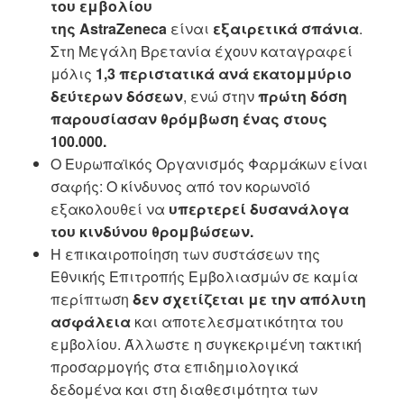
του εμβολίου
της
AstraZeneca
είναι
εξαιρετικά σπάνια
.
Στη Μεγάλη Βρετανία έχουν καταγραφεί
μόλις
1,3 περιστατικά ανά εκατομμύριο
δεύτερων δόσεων
, ενώ στην
πρώτη δόση
παρουσίασαν θρόμβωση ένας στους
100.000.
Ο Ευρωπαϊκός Οργανισμός Φαρμάκων είναι
σαφής: Ο κίνδυνος από τον κορωνοϊό
εξακολουθεί να
υπερτερεί δυσανάλογα
του κινδύνου θρομβώσεων.
Η επικαιροποίηση των συστάσεων της
Εθνικής Επιτροπής Εμβολιασμών σε καμία
περίπτωση
δεν σχετίζεται με την απόλυτη
ασφάλεια
και αποτελεσματικότητα του
εμβολίου. Άλλωστε η συγκεκριμένη τακτική
προσαρμογής στα επιδημιολογικά
δεδομένα και στη διαθεσιμότητα των