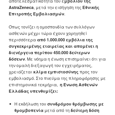
αποτελεσματικότητα του ε
μβολίου της
AstraZeneca
, μετά την εισήγηση της
Εθνικής
Επιτροπής Εμβολιασμών
.
Όπως τονίζει η ομοσπονδία των συλλόγων
ασθενών μέχρι τώρα έχουν χορηγηθεί
περισσότερα
από 1.000.000 εμβόλια της
συγκεκριμένης εταιρείας και απομένει η
διενέργεια περίπου 450.000 δεύτερων
δόσεων
. Με νόημα η ένωση επισημαίνει ότι για
την ομαλή διεξαγωγή του εγχειρήματος,
χρειάζεται
κλίμα εμπιστοσύνης
προς τον
εμβολιασμό. Στο πνεύμα της πληροφόρησης με
επιστημονικά τεκμήρια,
η Ένωση Ασθενών
Ελλάδας υπενθυμίζει:
Η εκδήλωση του
συνδρόμου θρόμβωσης με
θρομβοπενία
μετά από τη
δεύτερη δόση