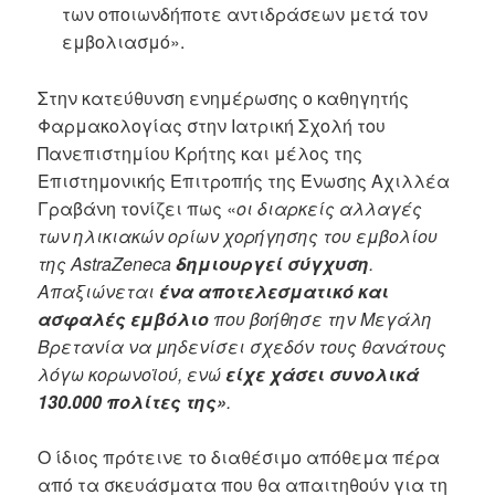
των οποιωνδήποτε αντιδράσεων μετά τον
εμβολιασμό».
Στην κατεύθυνση ενημέρωσης ο καθηγητής
Φαρμακολογίας στην Ιατρική Σχολή του
Πανεπιστημίου Κρήτης και μέλος της
Επιστημονικής Επιτροπής της Ένωσης Αχιλλέα
Γραβάνη τονίζει πως «
οι διαρκείς αλλαγές
των ηλικιακών ορίων χορήγησης του εμβολίου
της AstraZeneca
δημιουργεί σύγχυση
.
Απαξιώνεται
ένα αποτελεσματικό και
ασφαλές εμβόλιο
που βοήθησε την Μεγάλη
Βρετανία να μηδενίσει σχεδόν τους θανάτους
λόγω κορωνοϊού, ενώ
είχε χάσει συνολικά
130.000 πολίτες της»
.
Ο ίδιος πρότεινε το διαθέσιμο απόθεμα πέρα
από τα σκευάσματα που θα απαιτηθούν για τη