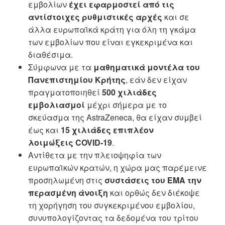
εμβολίων
έχει εφαρμοστεί από τις
αντίστοιχες ρυθμιστικές αρχές
και σε
άλλα ευρωπαϊκά κράτη για όλη τη γκάμα
των εμβολίων που είναι εγκεκριμένα και
διαθέσιμα.
Σύμφωνα με τα
μαθηματικά μοντέλα του
Πανεπιστημίου Κρήτης
, εάν δεν είχαν
πραγματοποιηθεί
500 χιλιάδες
εμβολιασμοί
μέχρι σήμερα με το
σκεύασμα της AstraZeneca, θα είχαν συμβεί
έως και
15 χιλιάδες επιπλέον
λοιμώξεις
COVID
-19
.
Αντίθετα με την πλειοψηφία των
ευρωπαϊκών κρατών, η χώρα μας παρέμεινε
προσηλωμένη στις
συστάσεις του
EMA
την
περασμένη άνοιξη
και ορθώς δεν διέκοψε
τη χορήγηση του συγκεκριμένου εμβολίου,
συνυπολογίζοντας τα δεδομένα του τρίτου