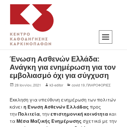
K3
ΚΕΝΤΡΟ ΚΑΘΟΔΗΓΗΣΗΣ ΚΑΡΚΙΝΟΠΑΘΩΝ
Ένωση Ασθενών Ελλάδα:
Ανάγκη για ενημέρωση για τον
εμβολιασμό όχι για σύγχυση
28 Ιουνίου, 2021
k3-editor
covid 19
,
ΠΛΗΡΟΦΟΡΙΕΣ
Έκκληση για υπεύθυνη ενημέρωση των πολιτών
κάνει
η Ένωση Ασθενών Ελλάδας
προς
την
Πολιτεία
, την
επιστημονική κοινότητα
και
τα
Μέσα Μαζικής Ενημέρωσης
σχετικά με την