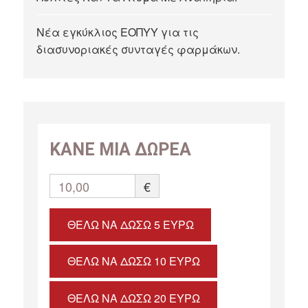
Νέα εγκύκλιος ΕΟΠΥΥ για τις
διασυνοριακές συνταγές φαρμάκων.
ΚΑΝΕ ΜΙΑ ΔΩΡΕΑ
10,00
€
ΘΈΛΩ ΝΑ ΔΏΣΩ 5 ΕΥΡΏ
ΘΈΛΩ ΝΑ ΔΏΣΩ 10 ΕΥΡΏ
ΘΈΛΩ ΝΑ ΔΏΣΩ 20 ΕΥΡΏ