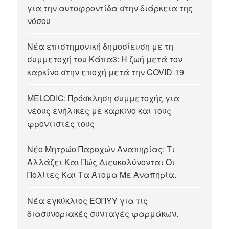
για την αυτοφροντίδα στην διάρκεια της
νόσου
Νέα επιστημονική δημοσίευση με τη
συμμετοχή του Κάπα3: Η ζωή μετά τον
καρκίνο στην εποχή μετά την COVID-19
MELODIC: Πρόσκληση συμμετοχής για
νέους ενήλικες με καρκίνο και τους
φροντιστές τους
Νέο Μητρώο Παροχών Αναπηρίας: Τι
Αλλάζει Και Πώς Διευκολύνονται Οι
Πολίτες Και Τα Άτομα Με Αναπηρία.
Νέα εγκύκλιος ΕΟΠΥΥ για τις
διασυνοριακές συνταγές φαρμάκων.