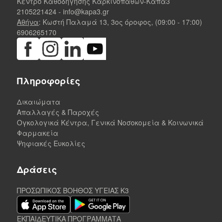
Κέντρο Καθοδήγησης Καρκινοπαθών-Κάπα3
2105221424
-
info@kapa3.gr
Αθήνα
: Κωστή Παλαμά 13, 3ος όροφος, (09:00 - 17:00)
6906265170
Πληροφορίες
Δικαιώματα
Απαλλαγές & Παροχές
Ογκολογικά Κέντρα, Γενικά Νοσοκομεία & Κοινωνικά
Φαρμακεία
Ψηφιακές Ευκολίες
Δράσεις
ΠΡΟΣΩΠΙΚΟΣ ΒΟΗΘΟΣ ΥΓΕΙΑΣ K3
ΕΚΠΑΙΔΕΥΤΙΚΑ ΠΡΟΓΡΑΜΜΑΤΑ