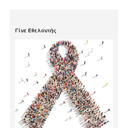
Γίνε Εθελοντής