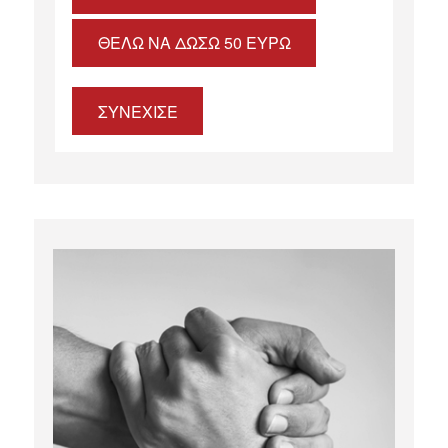
ΘΈΛΩ ΝΑ ΔΏΣΩ 50 ΕΥΡΏ
ΣΥΝΕΧΙΣΕ