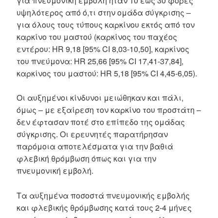
για πνευμονική εμβολή ήταν 10 έως 30 φορές
υψηλότερος από ό,τι στην ομάδα σύγκρισης –
για όλους τους τύπους καρκίνου εκτός από τον
καρκίνο του μαστού (καρκίνος του παχέος
εντέρου: HR 9,18 [95% CI 8,03-10,50], καρκίνος
του πνεύμονα: HR 25,66 [95% CI 17,41-37,84],
καρκίνος του μαστού: HR 5,18 [95% CI 4,45-6,05).
Οι αυξημένοι κίνδυνοι μειώθηκαν και πάλι,
όμως – με εξαίρεση τον καρκίνο του προστάτη –
δεν έφτασαν ποτέ στο επίπεδο της ομάδας
σύγκρισης. Οι ερευνητές παρατήρησαν
παρόμοια αποτελέσματα για την βαθιά
φλεβική θρόμβωση όπως και για την
πνευμονική εμβολή.
Τα αυξημένα ποσοστά πνευμονικής εμβολής
και φλεβικής θρόμβωσης κατά τους 2-4 μήνες