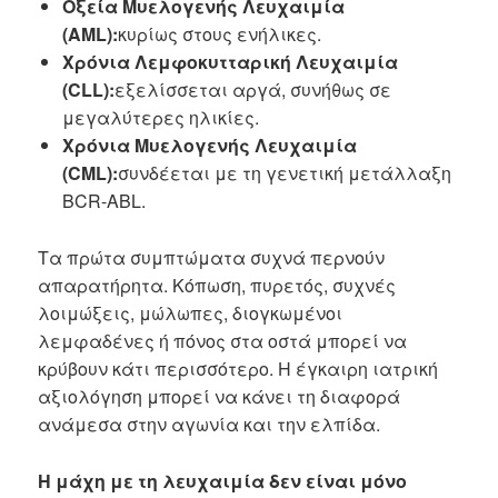
Οξεία Μυελογενής Λευχαιμία
(AML):
κυρίως στους ενήλικες.
Χρόνια Λεμφοκυτταρική Λευχαιμία
(CLL):
εξελίσσεται αργά, συνήθως σε
μεγαλύτερες ηλικίες.
Χρόνια Μυελογενής Λευχαιμία
(CML):
συνδέεται με τη γενετική μετάλλαξη
BCR-ABL.
Τα πρώτα συμπτώματα συχνά περνούν
απαρατήρητα. Κόπωση, πυρετός, συχνές
λοιμώξεις, μώλωπες, διογκωμένοι
λεμφαδένες ή πόνος στα οστά μπορεί να
κρύβουν κάτι περισσότερο. Η έγκαιρη ιατρική
αξιολόγηση μπορεί να κάνει τη διαφορά
ανάμεσα στην αγωνία και την ελπίδα.
Η μάχη με τη λευχαιμία δεν είναι μόνο