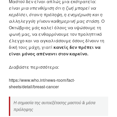
Μαστού δεν είναι απλώς μια εκστρατεία:
είναι μια υπενθύμιση ότι η ζωή μπορεί να
κερδίσει, όταν η πρόληψη, η ενημέρωση και η
αλληλεγγύη γίνουν καθημερινή μας στάση.
Ο
Οκτώβριος μάς καλεί όλους να υψώσουμε τη
φωνή μας, να ενθαρρύνουμε τον προληπτικό
έλεγχο και να αγκαλιάσουμε όσους δίνουν τη
δική τους μάχη, γιατί
κανείς δεν πρέπει να
είναι μόνος απέναντι στον καρκίνο.
Διαβάστε περισσότερα:
https://www.who.int/news-room/fact-
sheets/detail/breast-cancer
Η σημασία της αυτοεξέτασης μαστού & μέσα
πρόληψης