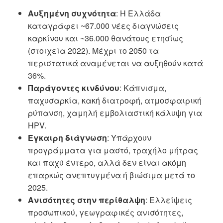
Αυξημένη συχνότητα
: Η Ελλάδα
καταγράφει ~67.000 νέες διαγνώσεις
καρκίνου και ~36.000 θανάτους ετησίως
(στοιχεία 2022). Μέχρι το 2050 τα
περιστατικά αναμένεται να αυξηθούν κατά
36%.
Παράγοντες κινδύνου
: Κάπνισμα,
παχυσαρκία, κακή διατροφή, ατμοσφαιρική
ρύπανση, χαμηλή εμβολιαστική κάλυψη για
HPV.
Έγκαιρη διάγνωση
: Υπάρχουν
προγράμματα για μαστό, τραχήλο μήτρας
και παχύ έντερο, αλλά δεν είναι ακόμη
επαρκώς ανεπτυγμένα ή βιώσιμα μετά το
2025.
Ανισότητες στην περίθαλψη
: Ελλείψεις
προσωπικού, γεωγραφικές ανισότητες,