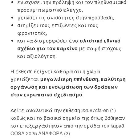
ενισχύσει την πρόληψη και τον πληθυσμιακό
προσυμπτωματικό έλεγχο,
μειώσει τις ανισότητες στην πρόσβαση,
στηρίξει τους επιζώντες και τους
φροντιστές,
και να διαμορφώσει ένα
ολιστικό εθνικό
σχέδιο για τον καρκίνο
με σαφή στόχους
και αξιολόγηση.
Η έκθεση δείχνει καθαρά ότι η χώρα
χρειάζεται
μεγαλύτερη επένδυση, καλύτερη
οργάνωση και ενσωμάτωση των δράσεων
στον ευρωπαϊκό σχεδιασμό
.
Δείτε αναλυτικά την έκθεση
22087cfa-en (1)
καθώς και τα βασικά σημεία της όπως δόθηκαν
και επεξεργάστηκαν από την ομάδα του kapa3
OOSA 2025 ΑΝΑΦΟΡΑ (2)