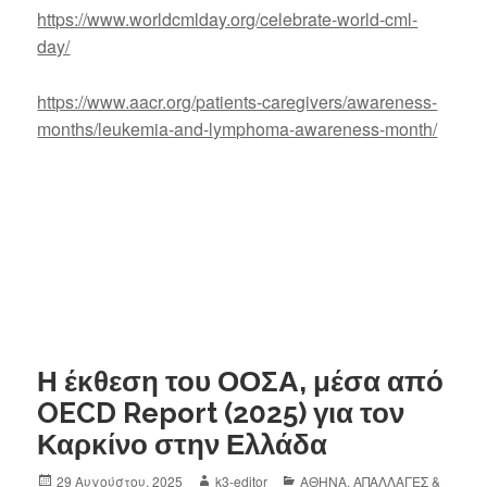
https://www.worldcmlday.org/celebrate-world-cml-
day/
https://www.aacr.org/patients-caregivers/awareness-
months/leukemia-and-lymphoma-awareness-month/
Η έκθεση του ΟΟΣΑ, μέσα από
OECD Report (2025) για τον
Καρκίνο στην Ελλάδα
29 Αυγούστου, 2025
k3-editor
ΑΘΗΝΑ
,
ΑΠΑΛΛΑΓΕΣ &