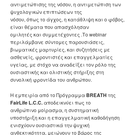
αντιμετώπισης της νόσου, η αντιμετώπιση των
ψυχολογικών επιπτώσεων της
νόσου, όπως το άγχος, η κατάθλιψη και ο φόβος,
είναι θέματα που απασχόλησαν
ομιλητές και συμμετέχοντες .Το webinar
περιλάμβανε σύντομες παρουσιάσεις,
βιωματικές μαρτυρίες, και συζητήσεις με
ασθενείς, φροντιστές και επαγγελματίες
υγείας, με στόχο να αναδείξει τον ρόλο της
ουσιαστικής και ολιστικής στήριξης στη
συνολική φροντίδα του ανθρώπου.
Η εμπειρία από το Πρόγραμμα
BREATH
της
FairLife L.C.C.
αποδεικνύει πως το
ανθρώπινο μοίρασμα, η συστηματική
υποστήριξη και η επαγγελματική καθοδήγηση
ενισχύουν ουσιαστικά την ψυχική
ανθεκτικότητα, μειώνουν το βάρος της