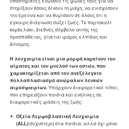
υποστηρικτές ενώνουν τις φωνές τους για να
στηρίξουν όσους δίνουν τη μάχη, να ενισχύσουν
την έρευνα και να θυμίσουν σε όλους ότι η
έγκαιρη διάγνωση σώζει ζωές. Το πορτοκαλί
κορδελάκι, διεθνές σύμβολο αυτής της
προσπάθειας, γίνεται φάρος ελπίδας και
δύναμης.
Η λευχαιμία είναι μια μορφή καρκίνου του
αίματος και του μυελού των οστών, που
χαρακτηρίζεται από τον ανεξέλεγκτο
πολλαπλασιασμό ανώμαλων λευκών
αιμοσφαιρίων.
Υπάρχουν διαφορετικοί τύποι,
που επηρεάζουν παιδιά και ενήλικες σε
διαφορετικές φάσεις της ζωής:
Οξεία Λεμφοβλαστική Λευχαιμία
(ALL):
συχνότερη στα παιδιά, αλλά όχι μόνο.