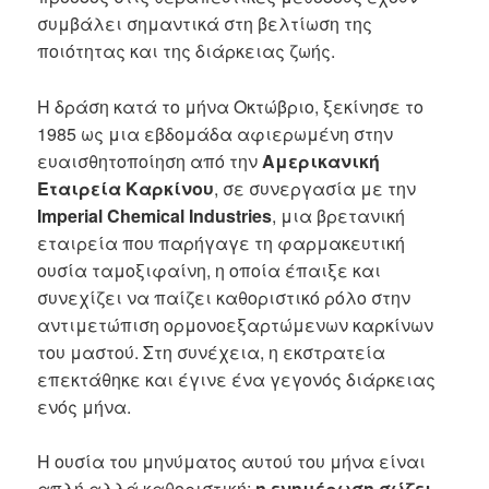
συμβάλει σημαντικά στη βελτίωση της
ποιότητας και της διάρκειας ζωής.
Η δράση κατά το μήνα Οκτώβριο, ξεκίνησε το
1985 ως μια εβδομάδα αφιερωμένη στην
ευαισθητοποίηση από την
Αμερικανική
Εταιρεία Καρκίνου
, σε συνεργασία με την
Imperial Chemical Industries
, μια βρετανική
εταιρεία που παρήγαγε τη φαρμακευτική
ουσία ταμοξιφαίνη, η οποία έπαιξε και
συνεχίζει να παίζει καθοριστικό ρόλο στην
αντιμετώπιση ορμονοεξαρτώμενων καρκίνων
του μαστού. Στη συνέχεια, η εκστρατεία
επεκτάθηκε και έγινε ένα γεγονός διάρκειας
ενός μήνα.
Η ουσία του μηνύματος αυτού του μήνα είναι
απλή αλλά καθοριστική:
η ενημέρωση σώζει