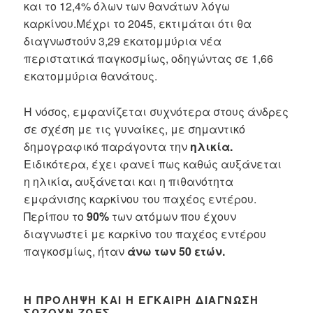
και το 12,4% όλων των θανάτων λόγω
καρκίνου.Μέχρι το 2045, εκτιμάται ότι θα
διαγνωστούν 3,29 εκατομμύρια νέα
περιστατικά παγκοσμίως, οδηγώντας σε 1,66
εκατομμύρια θανάτους.
Η νόσος, εμφανίζεται συχνότερα στους άνδρες
σε σχέση με τις γυναίκες, με σημαντικό
δημογραφικό παράγοντα την
ηλικία.
Ειδικότερα, έχει φανεί πως καθώς αυξάνεται
η ηλικία
,
αυξάνεται και η πιθανότητα
εμφάνισης καρκίνου του παχέος εντέρου.
Περίπου το
90%
των ατόμων που έχουν
διαγνωστεί με καρκίνο του παχέος εντέρου
παγκοσμίως, ήταν
άνω των 50 ετών.
Η
ΠΡΌΛΗΨΗ ΚΑΙ Η ΈΓΚΑΙΡΗ ΔΙΆΓΝΩΣΗ
ΣΏΖΟΥΝ ΖΩΈΣ.