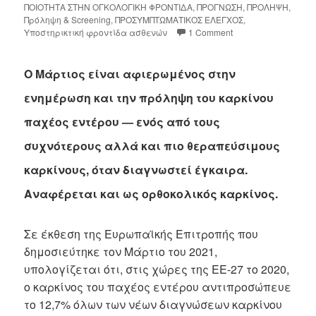
ΠΟΙΟΤΗΤΑ ΣΤΗΝ ΟΓΚΟΛΟΓΙΚΗ ΦΡΟΝΤΙΔΑ
,
ΠΡΟΓΝΩΣΗ
,
ΠΡΟΛΗΨΗ
,
Πρόληψη & Screening
,
ΠΡΟΣΥΜΠΤΩΜΑΤΙΚΟΣ ΕΛΕΓΧΟΣ
,
Υποστηρικτική φροντίδα ασθενών
1 Comment
Ο Μάρτιος είναι αφιερωμένος στην
ενημέρωση και την πρόληψη του καρκίνου
παχέος εντέρου — ενός από τους
συχνότερους αλλά και πιο θεραπεύσιμους
καρκίνους, όταν διαγνωστεί έγκαιρα.
Αναφέρεται και ως ορθοκολικός καρκίνος.
Σε έκθεση της Ευρωπαϊκής Επιτροπής που
δημοσιεύτηκε τον Μάρτιο του 2021,
υπολογίζεται ότι, στις χώρες της ΕΕ-27 το 2020,
ο καρκίνος του παχέος εντέρου αντιπροσώπευε
το 12,7% όλων των νέων διαγνώσεων καρκίνου