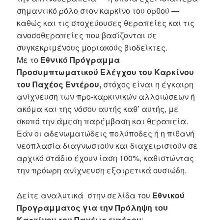
σημαντικό ρόλο στον καρκίνο του ορθού —
καθώς και τις στοχεύουσες θεραπείες και τις
ανοσοθεραπείες που βασίζονται σε
συγκεκριμένους μοριακούς βιοδείκτες.
Με το
Εθνικό Πρόγραμμα
Προσυμπτωματικού Ελέγχου του Καρκίνου
του Παχέος Εντέρου,
στόχος είναι η έγκαιρη
ανίχνευση των προ-καρκινικών αλλοιώσεων ή
ακόμα και της νόσου αυτής καθ’ αυτής, με
σκοπό την άμεση παρέμβαση και θεραπεία.
Εάν οι αδενωματώδεις πολύποδες ή η πιθανή
νεοπλασία διαγνωστούν και διαχειριστούν σε
αρχικό στάδιο έχουν ίαση 100%, καθιστώντας
την πρόωρη ανίχνευση εξαιρετικά ουσιώδη.
Δείτε αναλυτικά στην σελίδα του
Εθνικού
Προγραμματος για την Πρόληψη του
Καρκίνου του Παχέως εντέρου
: