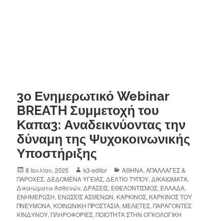
3ο Ενημερωτικό Webinar
BREATH Συμμετοχή του
Καπα3: Αναδεικνύοντας την
δύναμη της Ψυχοκοινωνικής
Υποστήριξης
8 Ιουλίου, 2025
k3-editor
ΑΘΗΝΑ
,
ΑΠΑΛΛΑΓΕΣ &
ΠΑΡΟΧΕΣ
,
ΔΕΔΟΜΕΝΑ ΥΓΕΙΑΣ
,
ΔΕΛΤΙΟ ΤΥΠΟΥ
,
ΔΙΚΑΙΩΜΑΤΑ
,
Δικαιώματα Ασθενών
,
ΔΡΑΣΕΙΣ
,
ΕΘΕΛΟΝΤΙΣΜΟΣ
,
ΕΛΛΑΔΑ
,
ΕΝΗΜΕΡΩΣΗ
,
ΕΝΩΣΕΙΣ ΑΣΘΕΝΩΝ
,
ΚΑΡΚΙΝΟΣ
,
ΚΑΡΚΙΝΟΣ ΤΟΥ
ΠΝΕΥΜΟΝΑ
,
ΚΟΙΝΩΝΙΚΗ ΠΡΟΣΤΑΣΙΑ
,
ΜΕΛΕΤΕΣ
,
ΠΑΡΑΓΟΝΤΕΣ
ΚΙΝΔΥΝΟΥ
,
ΠΛΗΡΟΦΟΡΙΕΣ
,
ΠΟΙΟΤΗΤΑ ΣΤΗΝ ΟΓΚΟΛΟΓΙΚΗ