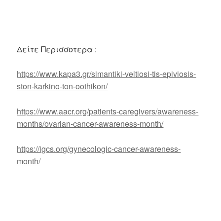
Δείτε Περισσοτερα :
https://www.kapa3.gr/simantiki-veltiosi-tis-epiviosis-
ston-karkino-ton-oothikon/
https://www.aacr.org/patients-caregivers/awareness-
months/ovarian-cancer-awareness-month/
https://igcs.org/gynecologic-cancer-awareness-
month/