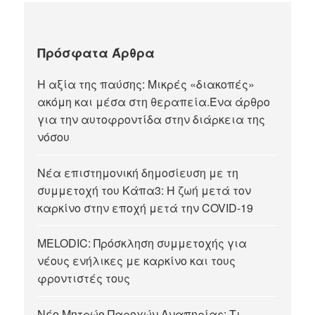
Πρόσφατα Άρθρα
Η αξία της παύσης: Μικρές «διακοπές»
ακόμη και μέσα στη θεραπεία.Ένα άρθρο
για την αυτοφροντίδα στην διάρκεια της
νόσου
Νέα επιστημονική δημοσίευση με τη
συμμετοχή του Κάπα3: Η ζωή μετά τον
καρκίνο στην εποχή μετά την COVID-19
MELODIC: Πρόσκληση συμμετοχής για
νέους ενήλικες με καρκίνο και τους
φροντιστές τους
Νέο Μητρώο Παροχών Αναπηρίας: Τι