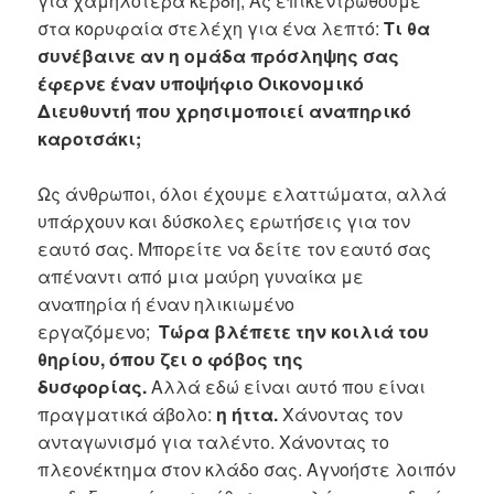
για χαμηλότερα κέρδη; Ας επικεντρωθούμε
στα κορυφαία στελέχη για ένα λεπτό:
Τι θα
συνέβαινε αν η ομάδα πρόσληψης σας
έφερνε έναν υποψήφιο Οικονομικό
Διευθυντή που χρησιμοποιεί αναπηρικό
καροτσάκι;
Ως άνθρωποι, όλοι έχουμε ελαττώματα, αλλά
υπάρχουν και δύσκολες ερωτήσεις για τον
εαυτό σας. Μπορείτε να δείτε τον εαυτό σας
απέναντι από μια μαύρη γυναίκα με
αναπηρία ή έναν ηλικιωμένο
εργαζόμενο;
Τώρα βλέπετε την κοιλιά του
θηρίου, όπου ζει ο φόβος της
δυσφορίας.
Αλλά εδώ είναι αυτό που είναι
πραγματικά άβολο:
η ήττα.
Χάνοντας τον
ανταγωνισμό για ταλέντο. Χάνοντας το
πλεονέκτημα στον κλάδο σας. Αγνοήστε λοιπόν