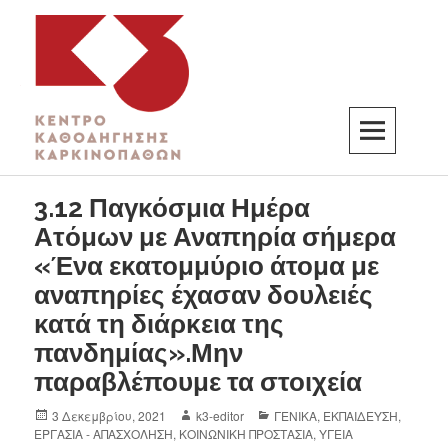
K3
ΚΕΝΤΡΟ ΚΑΘΟΔΗΓΗΣΗΣ ΚΑΡΚΙΝΟΠΑΘΩΝ
3.12 Παγκόσμια Ημέρα
Ατόμων με Αναπηρία σήμερα
«Ένα εκατομμύριο άτομα με
αναπηρίες έχασαν δουλειές
κατά τη διάρκεια της
πανδημίας».Μην
παραβλέπουμε τα στοιχεία
3 Δεκεμβρίου, 2021
k3-editor
ΓΕΝΙΚΑ
,
ΕΚΠΑΙΔΕΥΣΗ
,
ΕΡΓΑΣΙΑ - ΑΠΑΣΧΟΛΗΣΗ
,
ΚΟΙΝΩΝΙΚΗ ΠΡΟΣΤΑΣΙΑ
,
ΥΓΕΙΑ