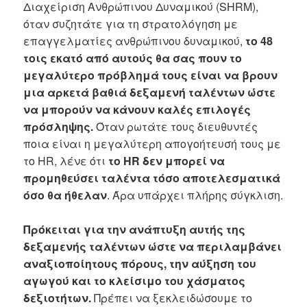
Διαχείριση Ανθρώπινου Δυναμικού (SHRM),
όταν συζητάτε για τη στρατολόγηση με
επαγγελματίες ανθρώπινου δυναμικού,
το 48
τοις εκατό από αυτούς θα σας πουν το
μεγαλύτερο πρόβλημά τους είναι να βρουν
μια αρκετά βαθιά δεξαμενή ταλέντων ώστε
να μπορούν να κάνουν καλές επιλογές
πρόσληψης.
Όταν ρωτάτε τους διευθυντές
ποια είναι η μεγαλύτερη απογοήτευσή τους με
το HR, λένε ότι
το HR δεν μπορεί να
προμηθεύσει ταλέντα τόσο αποτελεσματικά
όσο θα ήθελαν
. Άρα υπάρχει πλήρης σύγκλιση.
Πρόκειται για την ανάπτυξη αυτής της
δεξαμενής ταλέντων ώστε να περιλαμβάνει
αναξιοποίητους πόρους, την αύξηση του
αγωγού και το κλείσιμο του χάσματος
δεξιοτήτων.
Πρέπει να ξεκλειδώσουμε το