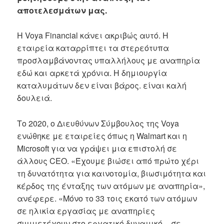
αποτελεσμάτων μας.
Η Voya Financial κάνει ακριβώς αυτό. Η
εταιρεία καταρρίπτει τα στερεότυπα
προσλαμβάνοντας υπαλλήλους με αναπηρία
εδώ και αρκετά χρόνια. Η δημιουργία
καταλυμάτων δεν είναι βάρος. είναι καλή
δουλειά.
Το 2020, ο Διευθύνων Σύμβουλος της Voya
ενώθηκε με εταιρείες όπως η Walmart και η
Microsoft για να γράψει μια επιστολή σε
άλλους CEO. «Έχουμε βιώσει από πρώτο χέρι
τη δυνατότητα για καινοτομία, βιωσιμότητα και
κέρδος της ένταξης των ατόμων με αναπηρία»,
ανέφερε. «Μόνο το 33 τοις εκατό των ατόμων
σε ηλικία εργασίας με αναπηρίες
συμμετέχουν στο εργατικό δυναμικό – σε