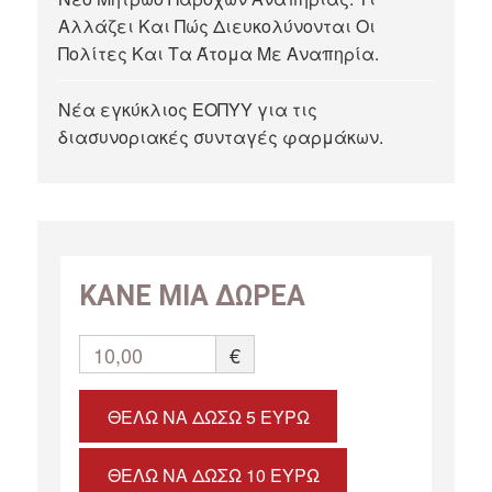
Αλλάζει Και Πώς Διευκολύνονται Οι
Πολίτες Και Τα Άτομα Με Αναπηρία.
Νέα εγκύκλιος ΕΟΠΥΥ για τις
διασυνοριακές συνταγές φαρμάκων.
ΚΑΝΕ ΜΙΑ ΔΩΡΕΑ
10,00
€
ΘΈΛΩ ΝΑ ΔΏΣΩ 5 ΕΥΡΏ
ΘΈΛΩ ΝΑ ΔΏΣΩ 10 ΕΥΡΏ