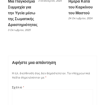
3 Ιανουαρίου, 2025
Μια Παγκόσμια
Ημέρα Κατά
Συμμαχία για
του Καρκίνου
την Υγεία μέσω
του Μαστού
24 Οκτωβρίου, 2024
της Σωματικής
Δραστηριότητας
3 Οκτωβρίου, 2025
Αφήστε μια απάντηση
Η ηλ. διεύθυνση σας δεν δημοσιεύεται.
Τα υποχρεωτικά
πεδία σημειώνονται με
*
Σχόλιο
*